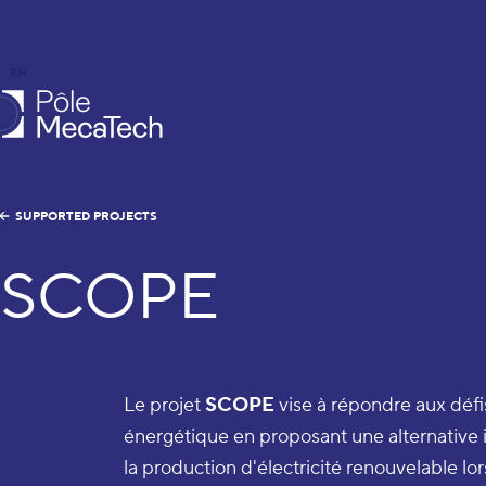
EN
FR
caTech
SUPPORTED PROJECTS
SCOPE
Le projet
SCOPE
vise à répondre aux défis
énergétique en proposant une alternative i
la production d'électricité renouvelable l