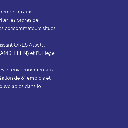
 permettra aux
iter les ordres de
des consommateurs situés
nissant ORES Assets,
BEAMS-ELEN) et l’ULiège
s et environnementaux
éation de 61 emplois et
nouvelables dans le