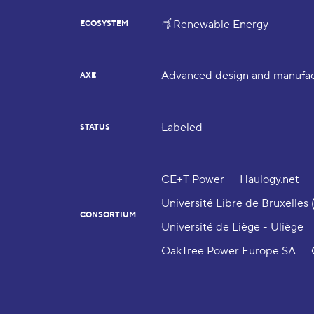
Renewable Energy
ECOSYSTEM
Advanced design and manufac
AXE
Labeled
STATUS
CE+T Power
Haulogy.net
Université Libre de Bruxelles
CONSORTIUM
Université de Liège - Uliège
OakTree Power Europe SA