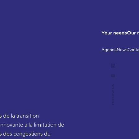
Your needs
Our 
Agenda
News
Conta
LinkedIn
YouTube
FOLLOW US
 de la transition
nnovante à la limitation de
ors des congestions du