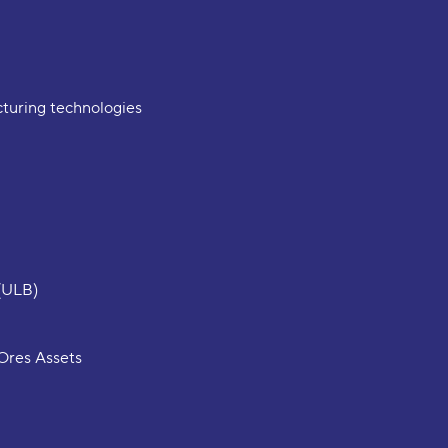
turing technologies
 (ULB)
Ores Assets