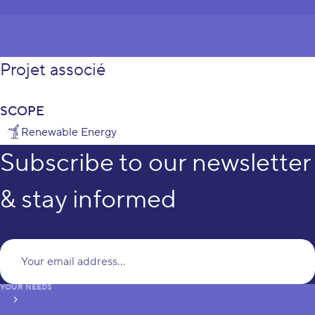
Projet associé
SCOPE
Renewable Energy
Subscribe to our newsletter
& stay informed
Yo
YOUR NEEDS
subscribe