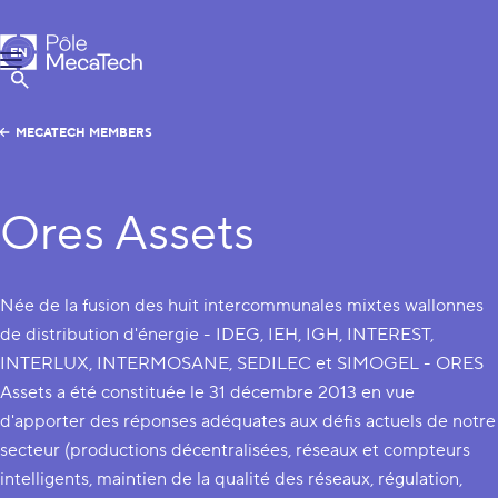
MecaTech
EN
Menu
FR
Show Search
MECATECH MEMBERS
Ores Assets
Née de la fusion des huit intercommunales mixtes wallonnes
de distribution d'énergie - IDEG, IEH, IGH, INTEREST,
INTERLUX, INTERMOSANE, SEDILEC et SIMOGEL - ORES
Assets a été constituée le 31 décembre 2013 en vue
d'apporter des réponses adéquates aux défis actuels de notre
secteur (productions décentralisées, réseaux et compteurs
intelligents, maintien de la qualité des réseaux, régulation,