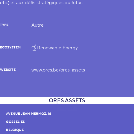
etc.) et aux défis stratégiques du futur.
Autre
TYPE
Renewable Energy
ECOSYSTEM
www.ores.be/ores-assets
WEBSITE
AVENUE JEAN MERMOZ, 14
GOSSELIES
BELGIQUE