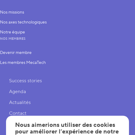
Nos missions
Nos axes technologiques
Notre équipe
NOS MEMBRES
Devenir membre
Les membres MecaTech
Liens rapides
Success stories
Agenda
Actualités
Contact
Cookies
Nous aimerions utiliser des cookies
pour améliorer l’expérience de notre