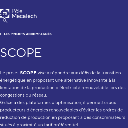
Pôle MecaTech
FR
Menu
EN
Afficher la Recherche
LES PROJETS ACCOMPAGNÉS
SCOPE
Le projet
SCOPE
vise à répondre aux défis de la transition
énergétique en proposant une alternative innovante à la
limitation de la production d'électricité renouvelable lors des
congestions du réseau.
Grâce à des plateformes d'optimisation, il permettra aux
producteurs d'énergies renouvelables d'éviter les ordres de
réduction de production en proposant à des consommateurs
situés à proximité un tarif préférentiel.