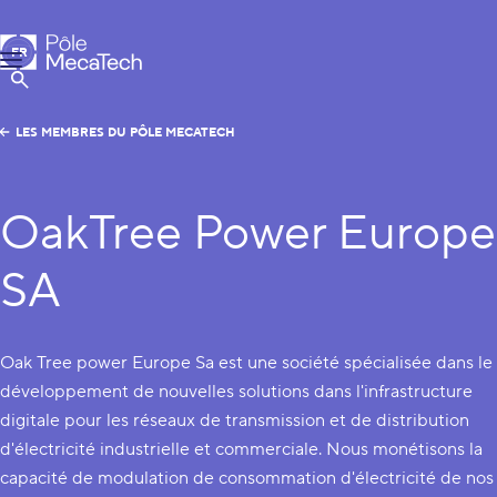
Pôle MecaTech
FR
Menu
EN
Afficher la Recherche
LES MEMBRES DU PÔLE MECATECH
OakTree Power Europe
SA
Oak Tree power Europe Sa est une société spécialisée dans le
développement de nouvelles solutions dans l'infrastructure
digitale pour les réseaux de transmission et de distribution
d'électricité industrielle et commerciale. Nous monétisons la
capacité de modulation de consommation d'électricité de nos