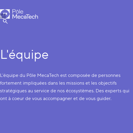
Pôle MecaTech
FR
Menu
EN
Afficher la Recherche
L'équipe
L'équipe du Pôle MecaTech est composée de personnes
fortement impliquées dans les missions et les objectifs
stratégiques au service de nos écosystèmes. Des experts qui
ont à coeur de vous accompagner et de vous guider.