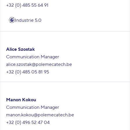
+32 (0) 485 55 64 91
Industrie 5.0
Alice Szostak
Communication Manager
alice.szostak@polemecatech.be
+32 (0) 485 05 81 95
Manon Kokou
Communication Manager
manon.kokou@polemecatech.be
+32 (0) 496 52 47 04