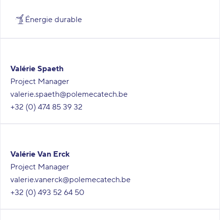
Énergie durable
Valérie Spaeth
Project Manager
valerie.spaeth@polemecatech.be
+32 (0) 474 85 39 32
Valérie Van Erck
Project Manager
valerie.vanerck@polemecatech.be
+32 (0) 493 52 64 50