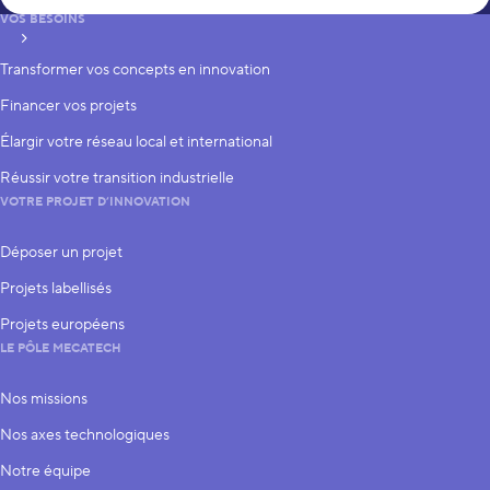
VOS BESOINS
S’inscrire
Transformer vos concepts en innovation
Financer vos projets
Élargir votre réseau local et international
Réussir votre transition industrielle
VOTRE PROJET D’INNOVATION
Déposer un projet
Projets labellisés
Projets européens
LE PÔLE MECATECH
Nos missions
Nos axes technologiques
Notre équipe