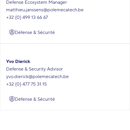
Defense Ecosystem Manager
matthieu.janssens@polemecatech.be
+32 (0) 499 13 66 67
Défense & Sécurité
Yvo Dierick
Defense & Security Advisor
yvo.dierick@polemecatech.be
+32 (0) 477 75 31 15
Défense & Sécurité