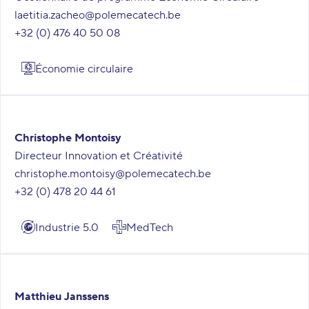
laetitia.zacheo@polemecatech.be
+32 (0) 476 40 50 08
Économie circulaire
Christophe Montoisy
Directeur Innovation et Créativité
christophe.montoisy@polemecatech.be
+32 (0) 478 20 44 61
Industrie 5.0
MedTech
Matthieu Janssens