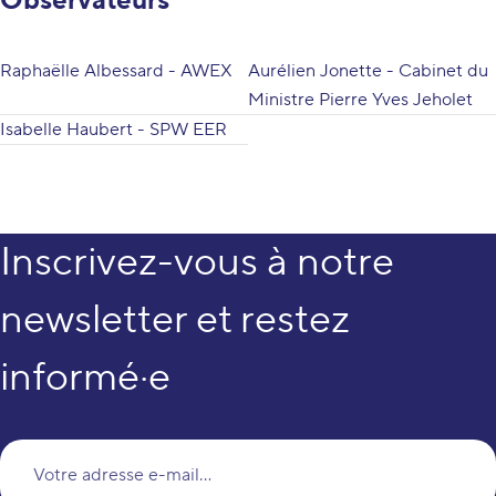
Observateurs
Raphaëlle Albessard - AWEX
Aurélien Jonette - Cabinet du
Ministre Pierre Yves Jeholet
Isabelle Haubert - SPW EER
Inscrivez-vous à notre
newsletter et restez
informé·e
Vo