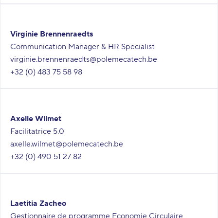
Virginie Brennenraedts
Communication Manager & HR Specialist
virginie.brennenraedts@polemecatech.be
+32 (0) 483 75 58 98
Axelle Wilmet
Facilitatrice 5.0
axelle.wilmet@polemecatech.be
+32 (0) 490 51 27 82
Laetitia Zacheo
Gestionnaire de programme Economie Circulaire