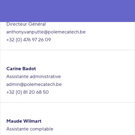
Anthony Van Putte
Directeur Général
anthony.vanputte@polemecatech.be
+32 (0) 476 97 26 09
Carine Badot
Assistante administrative
admin@polemecatech.be
+32 (0) 81 20 68 50
Maude Wilmart
Assistante comptable