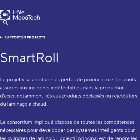
MecaTech
EN
Menu
FR
Show Search
SUPPORTED PROJECTS
SmartRoll
Le projet vise à réduire les pertes de production et les coûts
associés aux incidents indétectables dans la production
d'acier, notamment liés aux produits déclassés ou rejetés lors
du laminage à chaud.
Le consortium impliqué dispose de toutes les compétences
nécessaires pour développer des systèmes intelligents pour
les cylindres de laminoir. L'objectif principal est de rendre les