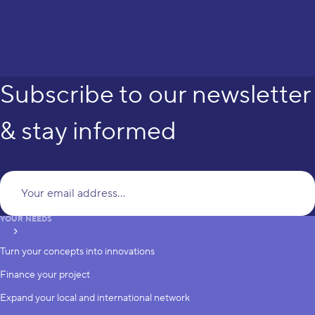
Subscribe to our newsletter
& stay informed
Yo
YOUR NEEDS
subscribe
Turn your concepts into innovations
Finance your project
Expand your local and international network