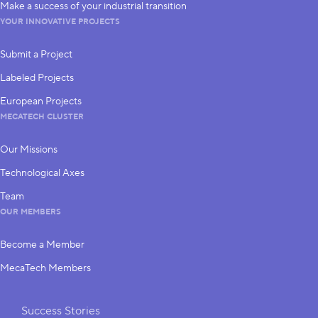
Make a success of your industrial transition
YOUR INNOVATIVE PROJECTS
Submit a Project
Labeled Projects
European Projects
MECATECH CLUSTER
Our Missions
Technological Axes
Team
OUR MEMBERS
Become a Member
MecaTech Members
Shortcuts
Success Stories