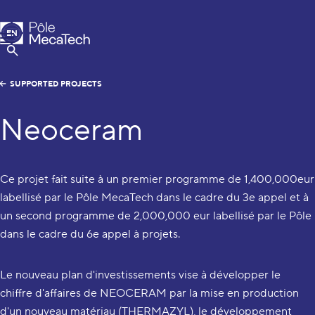
MecaTech
EN
Menu
FR
Show Search
SUPPORTED PROJECTS
Neoceram
Ce projet fait suite à un premier programme de 1,400,000eur
labellisé par le Pôle MecaTech dans le cadre du 3e appel et à
un second programme de 2,000,000 eur labellisé par le Pôle
dans le cadre du 6e appel à projets.
Le nouveau plan d'investissements vise à développer le
chiffre d'affaires de NEOCERAM par la mise en production
d'un nouveau matériau (THERMAZYL), le développement