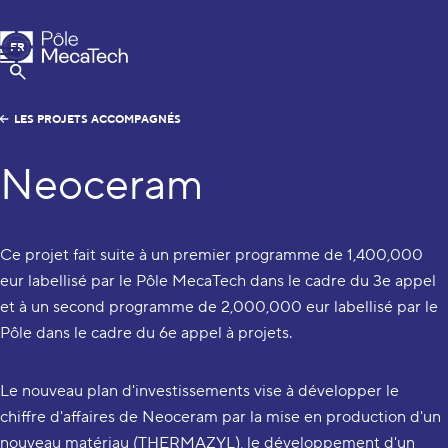
Pôle MecaTech
FR
Menu
EN
Afficher la Recherche
LES PROJETS ACCOMPAGNÉS
Neoceram
Ce projet fait suite à un premier programme de 1,400,000
eur labellisé par le Pôle MecaTech dans le cadre du 3e appel
et à un second programme de 2,000,000 eur labellisé par le
Pôle dans le cadre du 6e appel à projets.
Le nouveau plan d'investissements vise à développer le
chiffre d'affaires de Neoceram par la mise en production d'un
nouveau matériau (THERMAZYL), le développement d'un