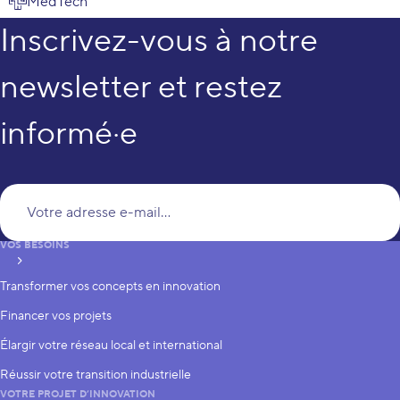
MedTech
Inscrivez-vous à notre
newsletter et restez
informé·e
Vo
VOS BESOINS
S’inscrire
Transformer vos concepts en innovation
Financer vos projets
Élargir votre réseau local et international
Réussir votre transition industrielle
VOTRE PROJET D’INNOVATION