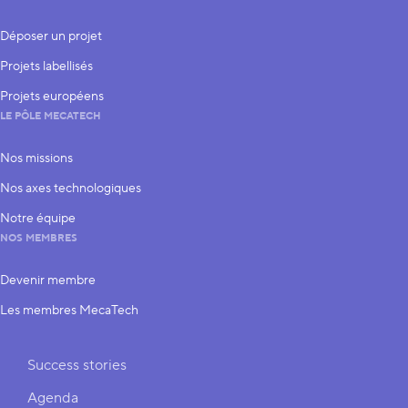
Déposer un projet
Projets labellisés
Projets européens
LE PÔLE MECATECH
Nos missions
Nos axes technologiques
Notre équipe
NOS MEMBRES
Devenir membre
Les membres MecaTech
Liens rapides
Success stories
Agenda