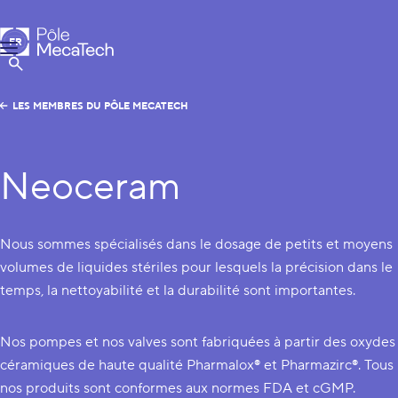
Pôle MecaTech
FR
Menu
EN
Afficher la Recherche
LES MEMBRES DU PÔLE MECATECH
Neoceram
Nous sommes spécialisés dans le dosage de petits et moyens
volumes de liquides stériles pour lesquels la précision dans le
temps, la nettoyabilité et la durabilité sont importantes.
Nos pompes et nos valves sont fabriquées à partir des oxydes
céramiques de haute qualité Pharmalox® et Pharmazirc®. Tous
nos produits sont conformes aux normes FDA et cGMP.