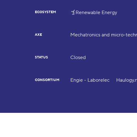
Renewable Energy
ECOSYSTEM
Mechatronics and micro-tech
AXE
Closed
STATUS
Engie - Laborelec
Haulogy.
CONSORTIUM