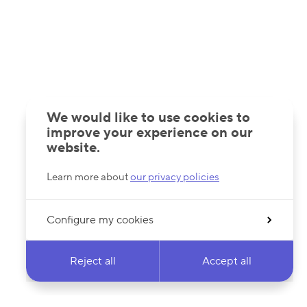
We would like to use cookies to
improve your experience on our
website.
Learn more about
our privacy policies
Configure my cookies
Reject all
Accept all