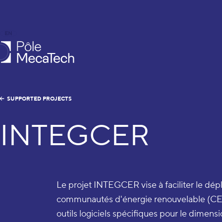
EN
FR
caTech
SUPPORTED PROJECTS
INTEGCER
Le projet INTEGCER vise à faciliter le dé
communautés d'énergie renouvelable (CE
outils logiciels spécifiques pour le dimens