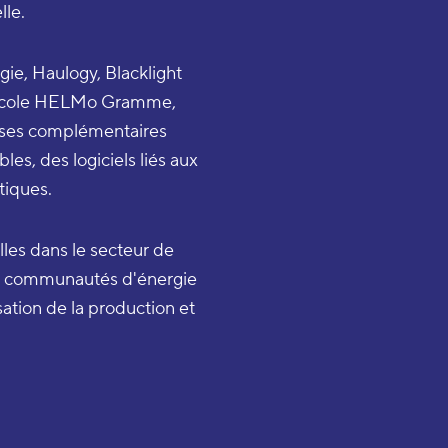
lle.
gie, Haulogy, Blacklight
te Ecole HELMo Gramme,
tises complémentaires
es, des logiciels liés aux
tiques.
lles dans le secteur de
 les communautés d'énergie
ation de la production et