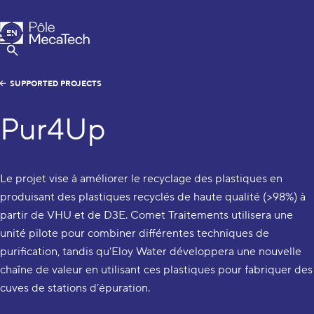
MecaTech
EN
Menu
FR
Show Search
SUPPORTED PROJECTS
Pur4Up
Le projet vise à améliorer le recyclage des plastiques en
produisant des plastiques recyclés de haute qualité (>98%) à
partir de VHU et de D3E. Comet Traitements utilisera une
unité pilote pour combiner différentes techniques de
purification, tandis qu'Eloy Water développera une nouvelle
chaîne de valeur en utilisant ces plastiques pour fabriquer des
cuves de stations d’épuration.