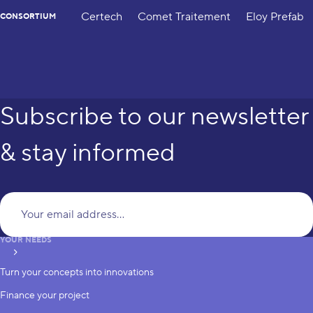
Certech
Comet Traitement
Eloy Prefab
CONSORTIUM
Subscribe to our newsletter
& stay informed
Yo
YOUR NEEDS
subscribe
Turn your concepts into innovations
Finance your project