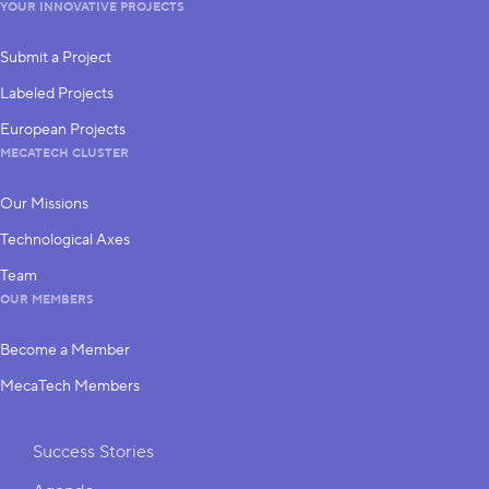
YOUR INNOVATIVE PROJECTS
Submit a Project
Labeled Projects
European Projects
MECATECH CLUSTER
Our Missions
Technological Axes
Team
OUR MEMBERS
Become a Member
MecaTech Members
Shortcuts
Success Stories