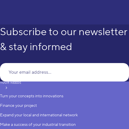
Subscribe to our newsletter
& stay informed
Yo
YOUR NEEDS
subscribe
Turn your concepts into innovations
Finance your project
Expand your local and international network
Make a success of your industrial transition