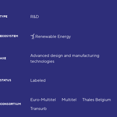
R&D
TYPE
Renewable Energy
ECOSYSTEM
Advanced design and manufacturing
AXE
technologies
Labeled
STATUS
Euro-Multitel
Multitel
Thales Belgium
CONSORTIUM
Transurb