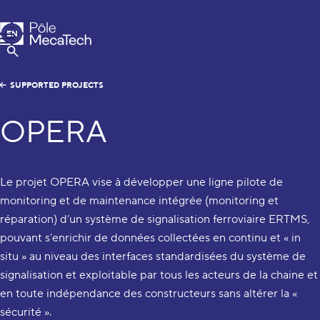
MecaTech
EN
Menu
FR
Show Search
SUPPORTED PROJECTS
OPERA
Le projet OPERA vise à développer une ligne pilote de
monitoring et de maintenance intégrée (monitoring et
réparation) d’un système de signalisation ferroviaire ERTMS,
pouvant s’enrichir de données collectées en continu et « in
situ » au niveau des interfaces standardisées du système de
signalisation et exploitable par tous les acteurs de la chaine et
en toute indépendance des constructeurs sans altérer la «
sécurité ».