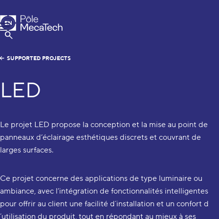
MecaTech
EN
Menu
FR
Show Search
SUPPORTED PROJECTS
LED
Le projet LED propose la conception et la mise au point de
panneaux d’éclairage esthétiques discrets et couvrant de
larges surfaces.
Ce projet concerne des applications de type luminaire ou
ambiance, avec l’intégration de fonctionnalités intelligentes
pour offrir au client une facilité d´installation et un confort d
´utilisation du produit, tout en répondant au mieux à ses