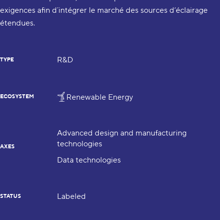
exigences afin d´intégrer le marché des sources d’éclairage
étendues.
R&D
TYPE
Renewable Energy
ECOSYSTEM
Advanced design and manufacturing
technologies
AXES
Data technologies
Labeled
STATUS