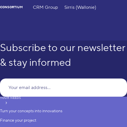
CRM Group
Sirris (Wallonie)
CONSORTIUM
Subscribe to our newsletter
& stay informed
Yo
YOUR NEEDS
subscribe
Turn your concepts into innovations
Finance your project