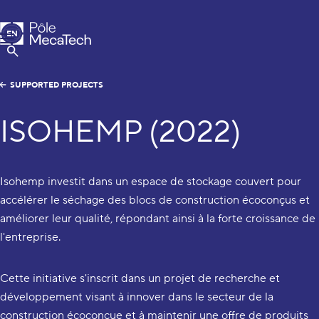
MecaTech
EN
Menu
FR
Show Search
SUPPORTED PROJECTS
ISOHEMP (2022)
Isohemp investit dans un espace de stockage couvert pour
accélérer le séchage des blocs de construction écoconçus et
améliorer leur qualité, répondant ainsi à la forte croissance de
l'entreprise.
Cette initiative s'inscrit dans un projet de recherche et
développement visant à innover dans le secteur de la
construction écoconçue et à maintenir une offre de produits