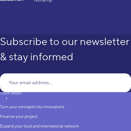
Isohemp
Subscribe to our newsletter
& stay informed
Yo
YOUR NEEDS
subscribe
Turn your concepts into innovations
Finance your project
Expand your local and international network