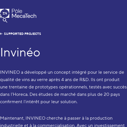
MecaTech
EN
Menu
FR
Show Search
SUPPORTED PROJECTS
Invinéo
INVINEO a développé un concept intégré pour le service de
qualité de vins au verre après 4 ans de R&D. Ils ont produit
une trentaine de prototypes opérationnels, testés avec succès
dans l'Horeca. Des études de marché dans plus de 20 pays
confirment l'intérêt pour leur solution.
Maintenant, INVINEO cherche à passer à la production
industrielle et à la commercialisation. Avec un investissement