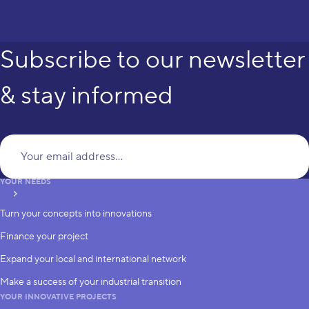
Subscribe to our newsletter
& stay informed
Yo
YOUR NEEDS
subscribe
Turn your concepts into innovations
Finance your project
Expand your local and international network
Make a success of your industrial transition
YOUR INNOVATIVE PROJECTS