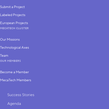
Submit a Project
Labeled Projects
European Projects
MECATECH CLUSTER
Our Missions
Technological Axes
Team
OUR MEMBERS
Become a Member
MecaTech Members
Shortcuts
Success Stories
Agenda