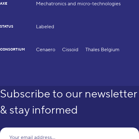
Mechatronics and micro-technologies
AXE
Labeled
STATUS
Cenaero
Cissoid
Thales Belgium
CONSORTIUM
Subscribe to our newsletter
& stay informed
Yo