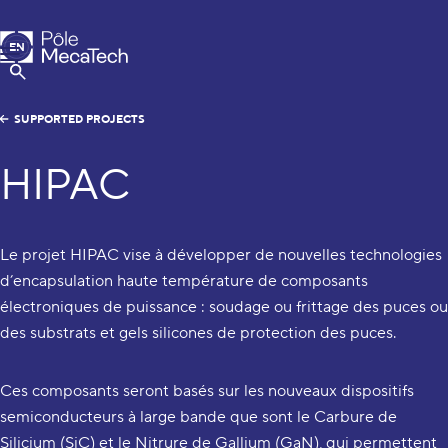
MecaTech
EN
Menu
FR
Show Search
SUPPORTED PROJECTS
HIPAC
Le projet HIPAC vise à développer de nouvelles technologies
d’encapsulation haute température de composants
électroniques de puissance : soudage ou frittage des puces ou
des substrats et gels silicones de protection des puces.
Ces composants seront basés sur les nouveaux dispositifs
semiconducteurs à large bande que sont le Carbure de
Silicium (SiC) et le Nitrure de Gallium (GaN), qui permettent