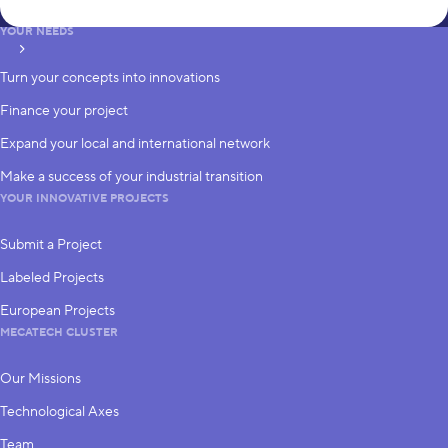
YOUR NEEDS
subscribe
Turn your concepts into innovations
Finance your project
Expand your local and international network
Make a success of your industrial transition
YOUR INNOVATIVE PROJECTS
Submit a Project
Labeled Projects
European Projects
MECATECH CLUSTER
Our Missions
Technological Axes
Team