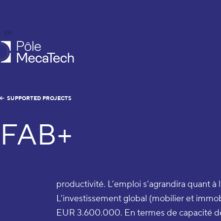
EN
FR
caTech
SUPPORTED PROJECTS
FAB+
productivité. L’emploi s’agrandira quant à 
L’investissement global (mobilier et immobi
EUR 3.600.000. En termes de capacité de 