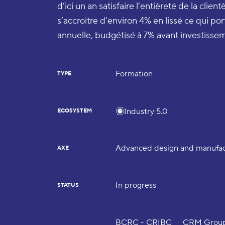
d’ici un an satisfaire l’entièreté de la clien
s’accroitre d’environ 4% en lissé ce qui po
annuelle, budgétisé à 7% avant investisse
Formation
TYPE
Industry 5.0
ECOSYSTEM
Advanced design and manufac
AXE
In progress
STATUS
BCRC - CRIBC
CRM Grou