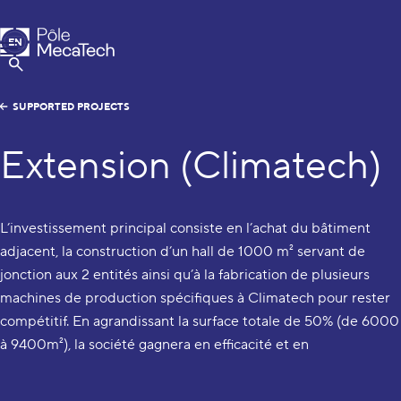
MecaTech
EN
Menu
FR
Show Search
SUPPORTED PROJECTS
Extension (Climatech)
L’investissement principal consiste en l’achat du bâtiment
adjacent, la construction d’un hall de 1000 m² servant de
jonction aux 2 entités ainsi qu’à la fabrication de plusieurs
machines de production spécifiques à Climatech pour rester
compétitif. En agrandissant la surface totale de 50% (de 6000
à 9400m²), la société gagnera en efficacité et en