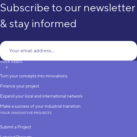
Subscribe to our newsletter
& stay informed
Yo
YOUR NEEDS
subscribe
Turn your concepts into innovations
Finance your project
Expand your local and international network
Make a success of your industrial transition
YOUR INNOVATIVE PROJECTS
Submit a Project