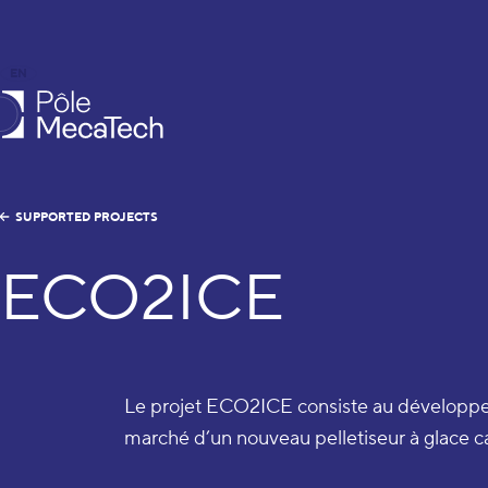
EN
FR
caTech
SUPPORTED PROJECTS
ECO2ICE
Le projet ECO2ICE consiste au développem
marché d’un nouveau pelletiseur à glace 