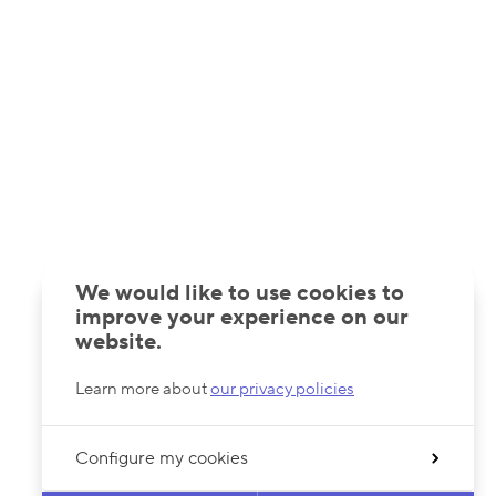
We would like to use cookies to
improve your experience on our
website.
Learn more about
our privacy policies
Configure my cookies