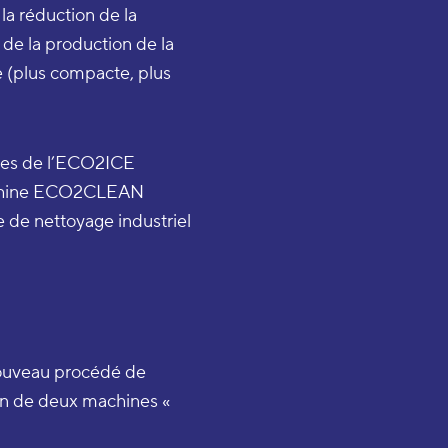
la réduction de la
de la production de la
ce (plus compacte, plus
ues de l’ECO2ICE
machine ECO2CLEAN
 de nettoyage industriel
 nouveau procédé de
ion de deux machines «