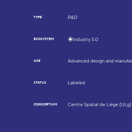
R&D
TYPE
Industry 5.0
ECOSYSTEM
Advanced design and manufac
AXE
Labeled
STATUS
Centre Spatial de Liège (ULg)
CONSORTIUM