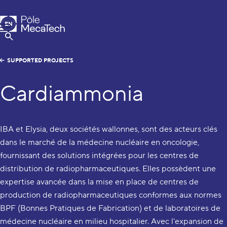
MecaTech
EN
Menu
FR
Show Search
SUPPORTED PROJECTS
Cardiammonia
IBA et Elysia, deux sociétés wallonnes, sont des acteurs clés
dans le marché de la médecine nucléaire en oncologie,
fournissant des solutions intégrées pour les centres de
distribution de radiopharmaceutiques. Elles possèdent une
expertise avancée dans la mise en place de centres de
production de radiopharmaceutiques conformes aux normes
BPF (Bonnes Pratiques de Fabrication) et de laboratoires de
médecine nucléaire en milieu hospitalier. Avec l'expansion de