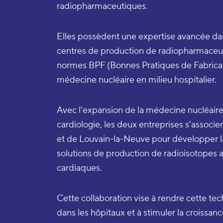
radiopharmaceutiques.
Elles possèdent une expertise avancée da
centres de production de radiopharmaceu
normes BPF (Bonnes Pratiques de Fabricati
médecine nucléaire en milieu hospitalier.
Avec l'expansion de la médecine nucléaire
cardiologie, les deux entreprises s'associe
et de Louvain-la-Neuve pour développer l
solutions de production de radioisotopes a
cardiaques.
Cette collaboration vise à rendre cette te
dans les hôpitaux et à stimuler la croissa