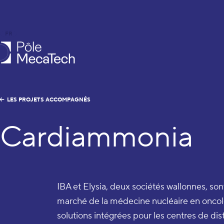
FR
EN
le MecaTech
LES PROJETS ACCOMPAGNÉS
Cardiammonia
IBA et Elysia, deux sociétés wallonnes, son
marché de la médecine nucléaire en oncolo
solutions intégrées pour les centres de dis