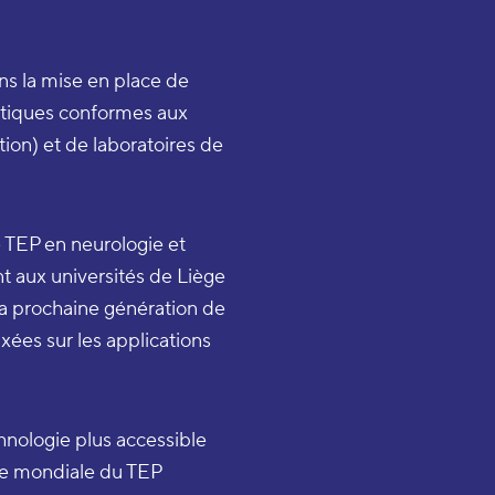
ns la mise en place de
tiques conformes aux
on) et de laboratoires de
 TEP en neurologie et
nt aux universités de Liège
a prochaine génération de
xées sur les applications
chnologie plus accessible
nce mondiale du TEP