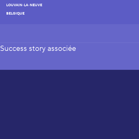
LOUVAIN-LA-NEUVE
BELGIQUE
Success story associée