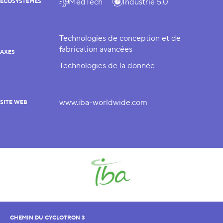
MedTech
Industrie 5.0
ÉCOSYSTÈMES
Technologies de conception et de
fabrication avancées
AXES
Technologies de la donnée
www.iba-worldwide.com
SITE WEB
CHEMIN DU CYCLOTRON 3