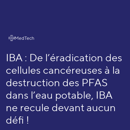
Écosystème
MedTech
IBA : De l’éradication des
cellules cancéreuses à la
destruction des PFAS
dans l’eau potable, IBA
ne recule devant aucun
défi !