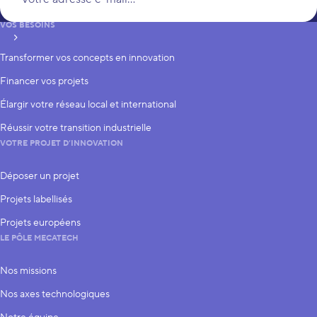
VOS BESOINS
S’inscrire
Transformer vos concepts en innovation
Financer vos projets
Élargir votre réseau local et international
Réussir votre transition industrielle
VOTRE PROJET D’INNOVATION
Déposer un projet
Projets labellisés
Projets européens
LE PÔLE MECATECH
Nos missions
Nos axes technologiques