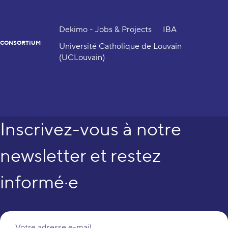
Dekimo - Jobs & Projects
IBA
CONSORTIUM
Université Catholique de Louvain
(UCLouvain)
Inscrivez-vous à notre
newsletter et restez
informé·e
Vo