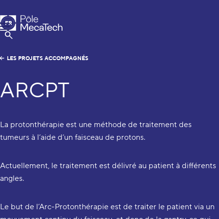
Pôle MecaTech
FR
Menu
EN
Afficher la Recherche
LES PROJETS ACCOMPAGNÉS
ARCPT
La protonthérapie est une méthode de traitement des
tumeurs à l’aide d’un faisceau de protons.
Actuellement, le traitement est délivré au patient à différents
angles.
Le but de l’Arc-Protonthérapie est de traiter le patient via un