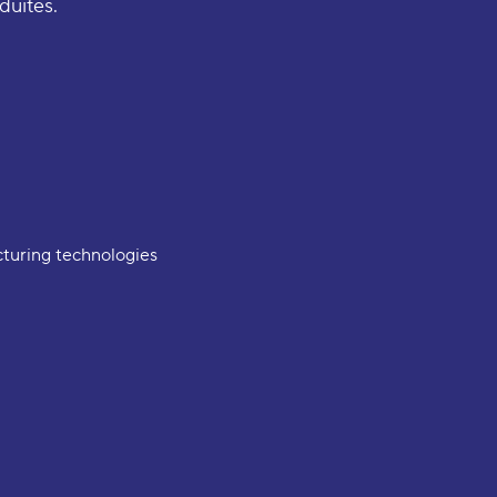
uites.
turing technologies