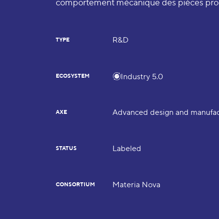
comportement mécanique des pièces prod
R&D
TYPE
Industry 5.0
ECOSYSTEM
Advanced design and manufac
AXE
Labeled
STATUS
Materia Nova
CONSORTIUM