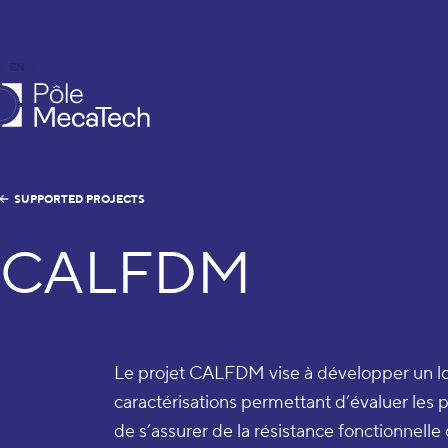
EN
FR
caTech
SUPPORTED PROJECTS
CALFDM
Le projet CALFDM vise à développer un log
caractérisations permettant d’évaluer les
de s’assurer de la résistance fonctionnell