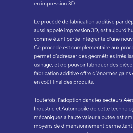
en impression 3D.
Le procédé de fabrication additive par dé
aussi appelé impression 3D, est aujourd
comme étant partie intégrante d’une nouvel
Ce procédé est complémentaire aux procéd
permet d’adresser des géométries irréalis
usinage, et de pouvoir fabriquer des pièces
fabrication additive offre d’énormes gains 
en coût final des produits.
Toutefois, l’adoption dans les secteurs Aér
Industrie et Automobile de cette technolog
mécaniques à haute valeur ajoutée est e
moyens de dimensionnement permettant d