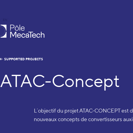
EN
FR
caTech
SUPPORTED PROJECTS
ATAC-Concept
L´objectif du projet ATAC-CONCEPT est 
nouveaux concepts de convertisseurs auxil