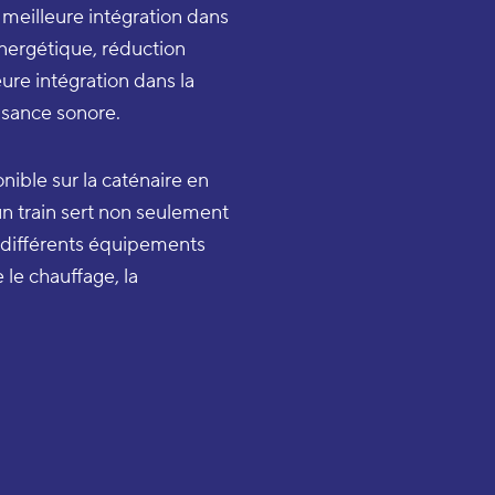
meilleure intégration dans
énergétique, réduction
ure intégration dans la
uisance sonore.
nible sur la caténaire en
un train sert non seulement
er différents équipements
 le chauffage, la