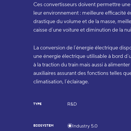
Ces convertisseurs doivent permettre une 
leur environnement : meilleure efficacité 
drastique du volume et de la masse, meille
caisse d´une voiture et diminution de la n
La conversion de l´énergie électrique dispo
une énergie électrique utilisable à bord d´
à la traction du train mais aussi à aliment
auxiliaires assurant des fonctions telles que
climatisation, l´éclairage.
R&D
TYPE
Industry 5.0
ECOSYSTEM