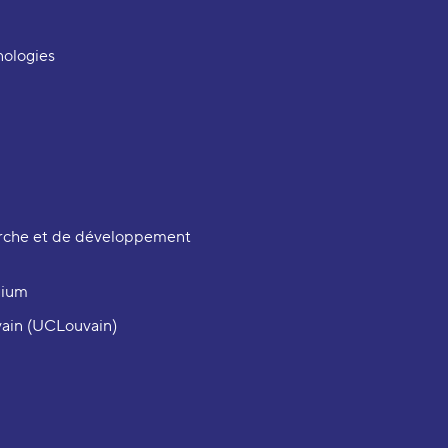
nologies
che et de développement
gium
vain (UCLouvain)