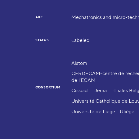
Mechatronics and micro-tech
AXE
Labeled
STATUS
Alstom
CERDECAM-centre de recher
de l'ECAM
CONSORTIUM
Cissoid
Jema
Thales Bel
Université Catholique de Lou
Université de Liège - Uliège