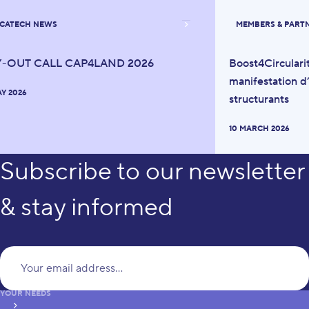
CATECH NEWS
MEMBERS & PART
Y-OUT CALL CAP4LAND 2026
Boost4Circulari
manifestation d’
AY 2026
structurants
10 MARCH 2026
Subscribe to our newsletter
& stay informed
Yo
YOUR NEEDS