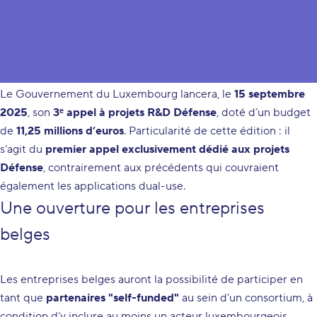
Nouvelle opportunité de collaboration transfrontalière en
R&D Défense
Le Gouvernement du Luxembourg lancera, le
15 septembre
2025
, son
3ᵉ appel à projets R&D Défense
, doté d’un budget
de
11,25 millions d’euros
. Particularité de cette édition : il
s’agit du
premier appel exclusivement dédié aux projets
Défense
, contrairement aux précédents qui couvraient
également les applications dual-use.
Une ouverture pour les entreprises
belges
Les entreprises belges auront la possibilité de participer en
tant que
partenaires "self-funded"
au sein d’un consortium, à
condition d’y inclure au moins un acteur luxembourgeois.