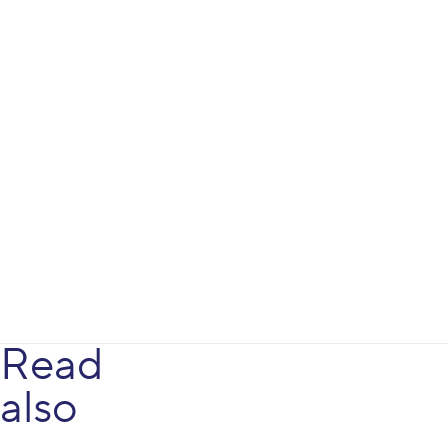
Read
also