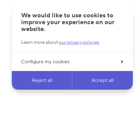
We would like to use cookies to
improve your experience on our
website.
Learn more about
our privacy policies
Configure my cookies
Reject all
Accept all
 newsletter & stay