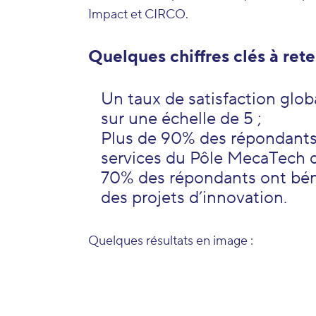
Impact et CIRCO.
Quelques chiffres clés à reten
Un taux de satisfaction glob
sur une échelle de 5 ;
Plus de 90% des répondant
services du Pôle MecaTech d
70% des répondants ont bé
des projets d’innovation.
Quelques résultats en image :