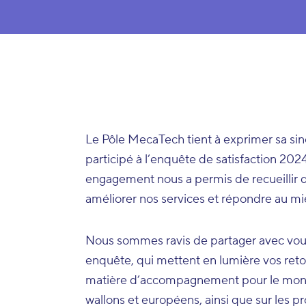
Le Pôle MecaTech tient à exprimer sa sin
participé à l’enquête de satisfaction 202
engagement nous a permis de recueillir d
améliorer nos services et répondre au mi
Nous sommes ravis de partager avec vous 
enquête, qui mettent en lumière vos ret
matière d’accompagnement pour le monta
wallons et européens, ainsi que sur le