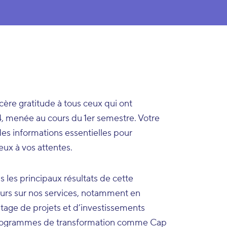
cère gratitude à tous ceux qui ont
4, menée au cours du 1er semestre. Votre
es informations essentielles pour
eux à vos attentes.
les principaux résultats de cette
ours sur nos services, notamment en
ge de projets et d’investissements
s programmes de transformation comme Cap