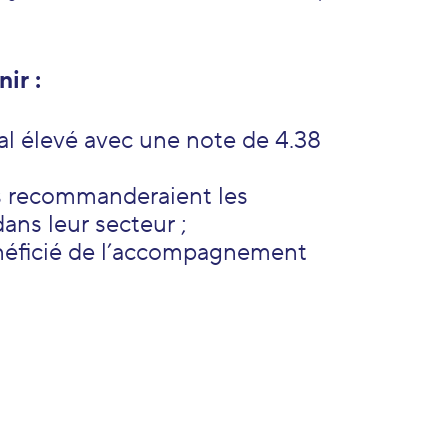
ir :
al élevé avec une note de 4.38
s recommanderaient les
ans leur secteur ;
néficié de l’accompagnement