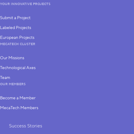
YOUR INNOVATIVE PROJECTS
Submit a Project
Labeled Projects
European Projects
MECATECH CLUSTER
Our Missions
Technological Axes
Team
OUR MEMBERS
Become a Member
MecaTech Members
Shortcuts
Success Stories