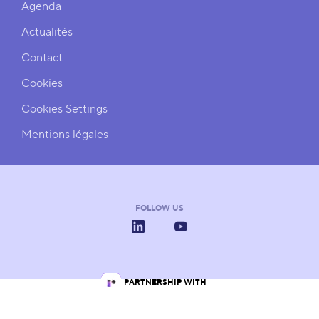
Agenda
Actualités
Contact
Cookies
Cookies Settings
Mentions légales
FOLLOW US
LinkedIn
YouTube
IN PARTNERSHIP WITH
Les Pôles de Compétitivité
Wallonie
Wallonia.be