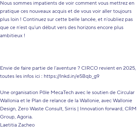
Nous sommes impatients de voir comment vous mettrez en
pratique ces nouveaux acquis et de vous voir aller toujours
plus loin ! Continuez sur cette belle lancée, et n’oubliez pas
que ce n’est qu’un début vers des horizons encore plus
ambitieux !
Envie de faire partie de l’aventure ? CIRCO revient en 2025,
toutes les infos ici :
https://lnkd.in/e5Bqb_g9
Une organisation
Pôle MecaTech
avec le soutien de
Circular
Wallonia
et le Plan de relance de la Wallonie, avec
Wallonie
Design
,
Zero Waste Consult
,
Sirris | Innovation forward
,
CRM
Group
,
Agoria
.
Laetitia Zacheo