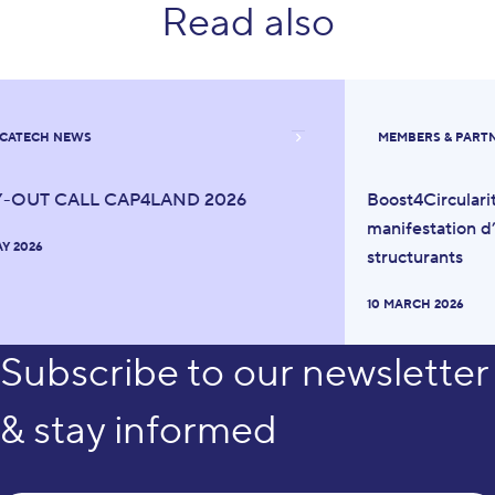
Read also
CATECH NEWS
MEMBERS & PART
Y-OUT CALL CAP4LAND 2026
Boost4Circulari
manifestation d’
AY 2026
structurants
10 MARCH 2026
Subscribe to our newsletter
& stay informed