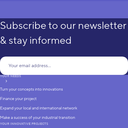
Subscribe to our newsletter
& stay informed
Yo
YOUR NEEDS
subscribe
Turn your concepts into innovations
Finance your project
Expand your local and international network
Make a success of your industrial transition
YOUR INNOVATIVE PROJECTS