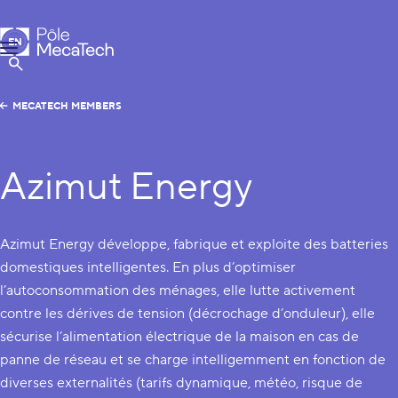
MecaTech
EN
Menu
FR
Show Search
MECATECH MEMBERS
Azimut Energy
Azimut Energy développe, fabrique et exploite des batteries
domestiques intelligentes. En plus d’optimiser
l’autoconsommation des ménages, elle lutte activement
contre les dérives de tension (décrochage d’onduleur), elle
sécurise l’alimentation électrique de la maison en cas de
panne de réseau et se charge intelligemment en fonction de
diverses externalités (tarifs dynamique, météo, risque de