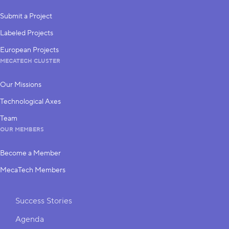
Submit a Project
Labeled Projects
European Projects
MECATECH CLUSTER
Our Missions
Technological Axes
Team
OUR MEMBERS
Become a Member
MecaTech Members
Shortcuts
Success Stories
Agenda