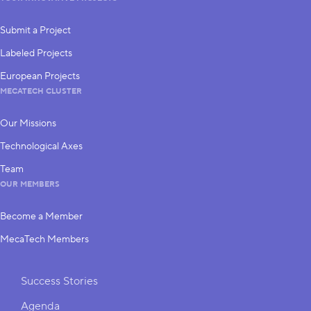
Submit a Project
Labeled Projects
European Projects
MECATECH CLUSTER
Our Missions
Technological Axes
Team
OUR MEMBERS
Become a Member
MecaTech Members
Shortcuts
Success Stories
Agenda