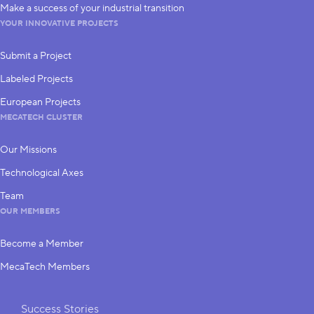
Make a success of your industrial transition
YOUR INNOVATIVE PROJECTS
Submit a Project
Labeled Projects
European Projects
MECATECH CLUSTER
Our Missions
Technological Axes
Team
OUR MEMBERS
Become a Member
MecaTech Members
Shortcuts
Success Stories