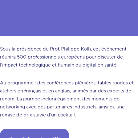
La 14e édition du symposium WeLink.Care se tiendra en 2024,
mettant à nouveau l'accent sur l'Intelligence Artificielle (IA)
dans le secteur de la santé.
Sous la présidence du Prof. Philippe Kolh, cet événement
réunira 500 professionnels européens pour discuter de
l'impact technologique et humain du digital en santé.
Au programme : des conférences plénières, tables rondes et
ateliers en français et en anglais, animés par des experts de
renom. La journée inclura également des moments de
networking avec des partenaires industriels, ainsi qu'une
remise de prix suivie d'un cocktail.