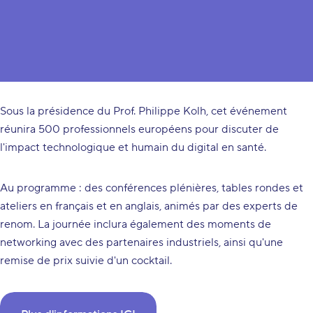
La 14e édition du symposium WeLink.Care se tiendra en 2024,
mettant à nouveau l'accent sur l'Intelligence Artificielle (IA)
dans le secteur de la santé.
Sous la présidence du Prof. Philippe Kolh, cet événement
réunira 500 professionnels européens pour discuter de
l'impact technologique et humain du digital en santé.
Au programme : des conférences plénières, tables rondes et
ateliers en français et en anglais, animés par des experts de
renom. La journée inclura également des moments de
networking avec des partenaires industriels, ainsi qu'une
remise de prix suivie d'un cocktail.