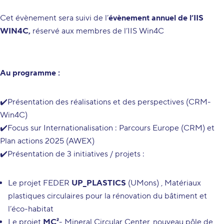
Cet évènement sera suivi de l’
évènement annuel de l’IIS
WIN4C,
réservé aux membres de l’IIS Win4C
Au programme :
✔️Présentation des réalisations et des perspectives (CRM-
Win4C)
✔️Focus sur Internationalisation : Parcours Europe (CRM) et
Plan actions 2025 (AWEX)
✔️Présentation de 3 initiatives / projets :
Le projet FEDER
UP_PLASTICS
(UMons) , Matériaux
plastiques circulaires pour la rénovation du bâtiment et
l’éco-habitat
Le projet
MC²
- Mineral Circular Center, nouveau pôle de