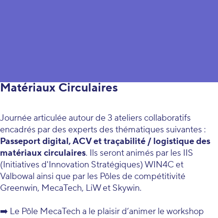
Quinzaine de l'Économie Circulaire
11 octobre - Evènement annuel DIS1
Matériaux Circulaires
Journée articulée autour de 3 ateliers collaboratifs
encadrés par des experts des thématiques suivantes :
Passeport digital, ACV et traçabilité / logistique des
matériaux circulaires
. Ils seront animés par les IIS
(Initiatives d'Innovation Stratégiques) WIN4C et
Valbowal ainsi que par les Pôles de compétitivité
Greenwin, MecaTech, LiW et Skywin.
➡️ Le Pôle MecaTech a le plaisir d’animer le workshop