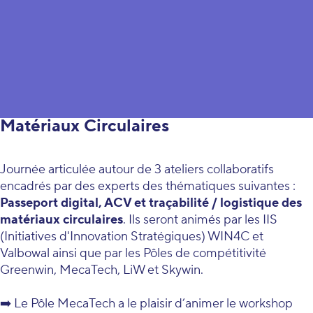
Quinzaine de l'Économie Circulaire
11 octobre - Evènement annuel DIS1
Matériaux Circulaires
Journée articulée autour de 3 ateliers collaboratifs
encadrés par des experts des thématiques suivantes :
Passeport digital, ACV et traçabilité / logistique des
matériaux circulaires
. Ils seront animés par les IIS
(Initiatives d'Innovation Stratégiques) WIN4C et
Valbowal ainsi que par les Pôles de compétitivité
Greenwin, MecaTech, LiW et Skywin.
➡️ Le Pôle MecaTech a le plaisir d’animer le workshop