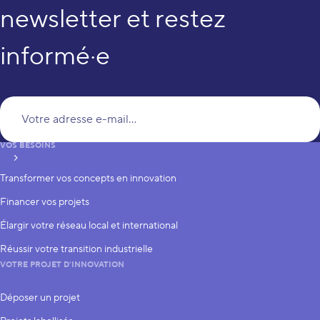
newsletter et restez
informé·e
Vo
VOS BESOINS
S’inscrire
Transformer vos concepts en innovation
Financer vos projets
Élargir votre réseau local et international
Réussir votre transition industrielle
VOTRE PROJET D’INNOVATION
Déposer un projet