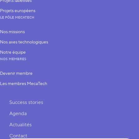
Projets labellisés
Projets européens
LE PÔLE MECATECH
Nos missions
Nos axes technologiques
Notre équipe
NOS MEMBRES
Devenir membre
Les membres MecaTech
Liens rapides
Success stories
Agenda
Actualités
Contact