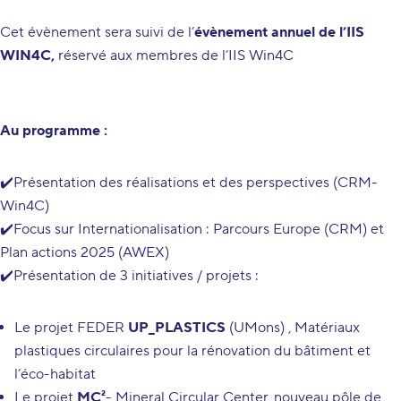
Cet évènement sera suivi de l’
évènement annuel de l’IIS
WIN4C,
réservé aux membres de l’IIS Win4C
Au programme :
✔️Présentation des réalisations et des perspectives (CRM-
Win4C)
✔️Focus sur Internationalisation : Parcours Europe (CRM) et
Plan actions 2025 (AWEX)
✔️Présentation de 3 initiatives / projets :
Le projet FEDER
UP_PLASTICS
(UMons) , Matériaux
plastiques circulaires pour la rénovation du bâtiment et
l’éco-habitat
Le projet
MC²
- Mineral Circular Center, nouveau pôle de