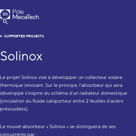
MecaTech
EN
Menu
FR
Show Search
SUPPORTED PROJECTS
Solinox
Le projet Solinox vise à développer un collecteur solaire
thermique innovant. Sur le principe, l’absorbeur qui sera
développé s’inspire du schéma d’un radiateur domestique
(circulation du fluide caloporteur entre 2 feuilles d’aciers
présoudées).
Le nouvel absorbeur « Solinox » se distinguera de ses
concurrents par :