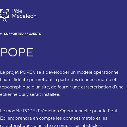
MecaTech
EN
Menu
FR
Show Search
SUPPORTED PROJECTS
POPE
Le projet POPE vise à développer un modèle opérationnel
haute-fidélité permettant, à partir des données météo et
topographique d'un site, de fournir une caractérisation d'une
éolienne qui y serait installée.
Le modèle POPE (Prédiction Opérationnelle pour le Petit
Eolien) prendra en compte les données météo et les
caractéristiques d'un site (y compris les obstacles