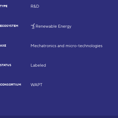
R&D
TYPE
Renewable Energy
ECOSYSTEM
Mechatronics and micro-technologies
AXE
Labeled
STATUS
WAPT
CONSORTIUM