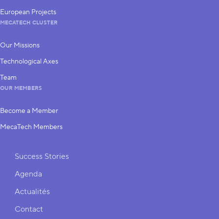
European Projects
MECATECH CLUSTER
Our Missions
Technological Axes
Team
OUR MEMBERS
Become a Member
MecaTech Members
Shortcuts
Success Stories
Agenda
Actualités
Contact