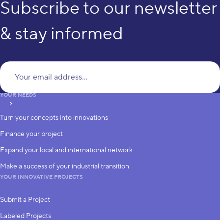
Subscribe to our newsletter
& stay informed
Yo
YOUR NEEDS
subscribe
Turn your concepts into innovations
Finance your project
Expand your local and international network
Make a success of your industrial transition
YOUR INNOVATIVE PROJECTS
Submit a Project
Labeled Projects