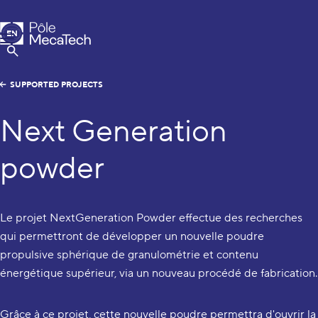
MecaTech
EN
Menu
FR
Show Search
SUPPORTED PROJECTS
Next Generation
powder
Le projet NextGeneration Powder effectue des recherches
qui permettront de développer un nouvelle poudre
propulsive sphérique de granulométrie et contenu
énergétique supérieur, via un nouveau procédé de fabrication.
Grâce à ce projet, cette nouvelle poudre permettra d'ouvrir la