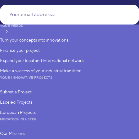
Yo
YOUR NEEDS
subscribe
Turn your concepts into innovations
Finance your project
Expand your local and international network
Make a success of your industrial transition
YOUR INNOVATIVE PROJECTS
Submit a Project
Labeled Projects
European Projects
MECATECH CLUSTER
Our Missions