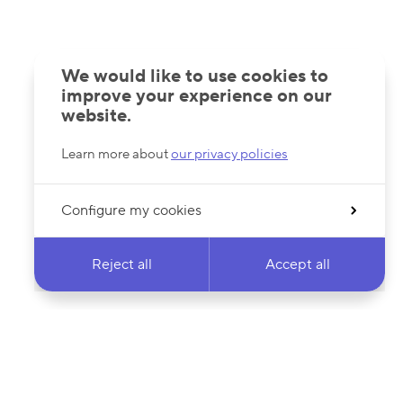
We would like to use cookies to
improve your experience on our
website.
Learn more about
our privacy policies
Configure my cookies
Reject all
Accept all