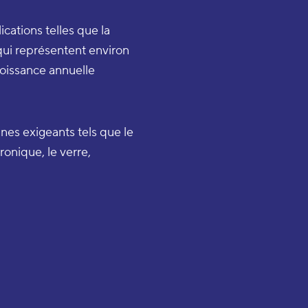
cations telles que la
qui représentent environ
roissance annuelle
es exigeants tels que le
ronique, le verre,