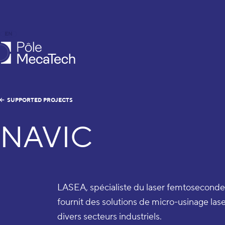
EN
FR
caTech
SUPPORTED PROJECTS
NAVIC
LASEA, spécialiste du laser femtoseconde
fournit des solutions de micro-usinage las
divers secteurs industriels.