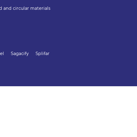
 and circular materials
el
Sagacify
Splifar