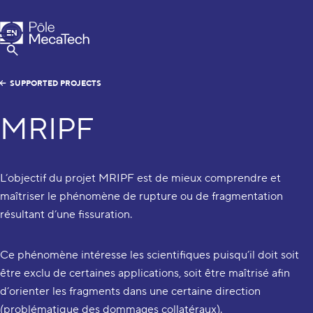
MecaTech
EN
Menu
FR
Show Search
SUPPORTED PROJECTS
MRIPF
L’objectif du projet MRIPF est de mieux comprendre et
maîtriser le phénomène de rupture ou de fragmentation
résultant d’une fissuration.
Ce phénomène intéresse les scientifiques puisqu’il doit soit
être exclu de certaines applications, soit être maîtrisé afin
d’orienter les fragments dans une certaine direction
(problématique des dommages collatéraux).