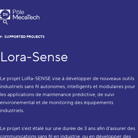
MecaTech
EN
Menu
FR
Show Search
SUPPORTED PROJECTS
Lora-Sense
Le projet LoRa-SENSE vise à développer de nouveaux outils
industriels sans fil autonomes, intelligents et modulaires pour
les applications de maintenance prédictive, de suivi
environemental et de monitoring des équipements
industriels.
Le projet s'est étalé sur une durée de 3 ans afin d'assurer des
communications sans fil en industrie, ou en développer des