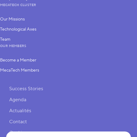
MECATECH CLUSTER
Our Missions
Technological Axes
Team
OUR MEMBERS
Become a Member
MecaTech Members
Shortcuts
Success Stories
Agenda
Actualités
Contact
Cookies