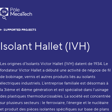
MecaTech
EN
Menu
FR
Show Search
SUPPORTED PROJECTS
Isolant Hallet (IVH)
Les origines d’Isolants Victor Hallet (IVH) datent de 1934. Le
fondateur Victor Hallet a débuté une activité de négoce de fil
de bobinage, vernis et autres produits liés au isolants
électriques industriels. L’entreprise familiale est désormais à
la 3ième et 4ième génération et est spécialisé dans l’usinage
des plastiques thermodurcissables. La société est concentrée
sur plusieurs secteurs : le ferroviaire, l’énergie et le nucléaire
et produit des pièces isolantes spécifiques sur base de plans