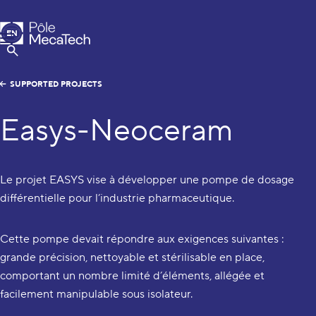
MecaTech
EN
Menu
FR
Show Search
SUPPORTED PROJECTS
Easys-Neoceram
Le projet EASYS vise à développer une pompe de dosage
différentielle pour l’industrie pharmaceutique.
Cette pompe devait répondre aux exigences suivantes :
grande précision, nettoyable et stérilisable en place,
comportant un nombre limité d’éléments, allégée et
facilement manipulable sous isolateur.