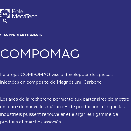
MecaTech
EN
Menu
FR
Show Search
SUPPORTED PROJECTS
COMPOMAG
Le projet COMPOMAG vise à développer des pièces
injectées en composite de Magnésium-Carbone
Les axes de la recherche permette aux partenaires de mettre
en place de nouvelles méthodes de production afin que les
industriels puissent renouveler et élargir leur gamme de
produits et marchés associés.