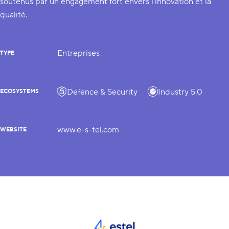
soutenus par un engagement fort envers l'innovation et la
qualité.
Entreprises
TYPE
Defence & Security
Industry 5.0
ECOSYSTEMS
www.e-s-tel.com
WEBSITE