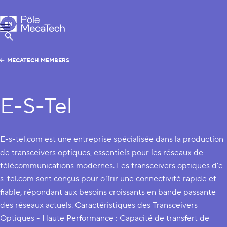
MecaTech
EN
Menu
FR
Show Search
MECATECH MEMBERS
E-S-Tel
E-s-tel.com est une entreprise spécialisée dans la production
de transceivers optiques, essentiels pour les réseaux de
télécommunications modernes. Les transceivers optiques d'e-
s-tel.com sont conçus pour offrir une connectivité rapide et
fiable, répondant aux besoins croissants en bande passante
des réseaux actuels. Caractéristiques des Transceivers
Optiques - Haute Performance : Capacité de transfert de