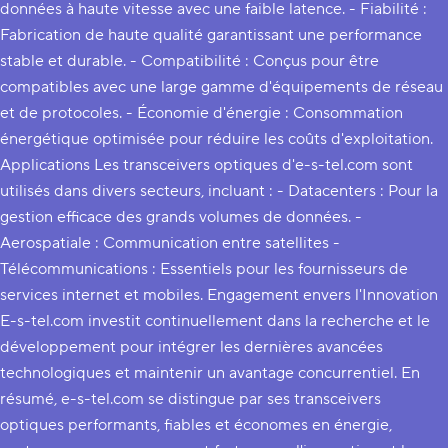
données à haute vitesse avec une faible latence. - Fiabilité :
Fabrication de haute qualité garantissant une performance
stable et durable. - Compatibilité : Conçus pour être
compatibles avec une large gamme d'équipements de réseau
et de protocoles. - Économie d'énergie : Consommation
énergétique optimisée pour réduire les coûts d'exploitation.
Applications Les transceivers optiques d'e-s-tel.com sont
utilisés dans divers secteurs, incluant : - Datacenters : Pour la
gestion efficace des grands volumes de données. -
Aerospatiale : Communication entre satellites -
Télécommunications : Essentiels pour les fournisseurs de
services internet et mobiles. Engagement envers l'Innovation
E-s-tel.com investit continuellement dans la recherche et le
développement pour intégrer les dernières avancées
technologiques et maintenir un avantage concurrentiel. En
résumé, e-s-tel.com se distingue par ses transceivers
optiques performants, fiables et économes en énergie,