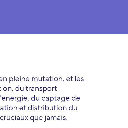
en pleine mutation, et les
ion, du transport
d'énergie, du captage de
tion et distribution du
 cruciaux que jamais.