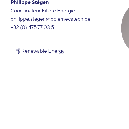
Philippe Stégen
Coordinateur Filière Energie
philippe.stegen@polemecatech.be
+32 (0) 475 77 03 51
Renewable Energy