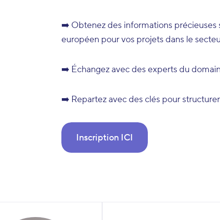
➡️ Obtenez des informations précieuses s
européen pour vos projets dans le secteur
➡️ Échangez avec des experts du domaine
➡️ Repartez avec des clés pour structurer
Inscription ICI