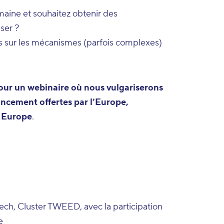
maine et souhaitez obtenir des
ser ?
s sur les mécanismes (parfois complexes)
ur un webinaire où nous vulgariserons
ancement offertes par l’Europe,
 Europe
.
ch, Cluster TWEED, avec la participation
e