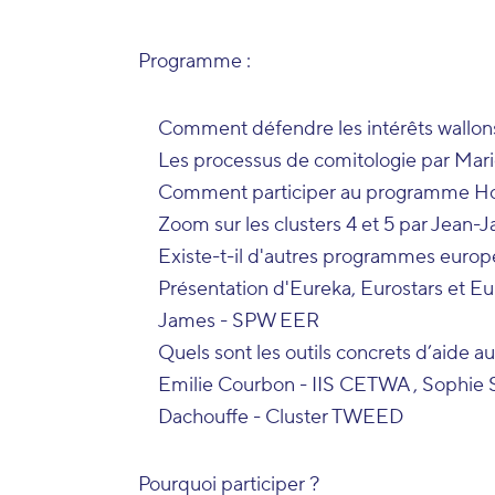
Programme :
Comment défendre les intérêts wallon
Les processus de comitologie par Ma
Comment participer au programme Ho
Zoom sur les clusters 4 et 5 par Jean
Existe-t-il d'autres programmes europ
Présentation d'Eureka, Eurostars et Eu
James - SPW EER
Quels sont les outils concrets d’aide 
Emilie Courbon - IIS CETWA , Sophie
Dachouffe - Cluster TWEED
Pourquoi participer ?