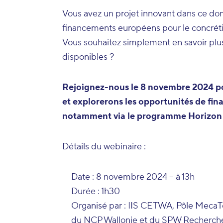
Vous avez un projet innovant dans ce do
financements européens pour le concréti
Vous souhaitez simplement en savoir plu
disponibles ?
Rejoignez-nous le 8 novembre 2024 po
et explorerons les opportunités de fin
notamment via le programme Horizon
Détails du webinaire :
Date : 8 novembre 2024 – à 13h
Durée : 1h30
Organisé par : IIS CETWA, Pôle MecaTe
du NCP Wallonie et du SPW Recherch