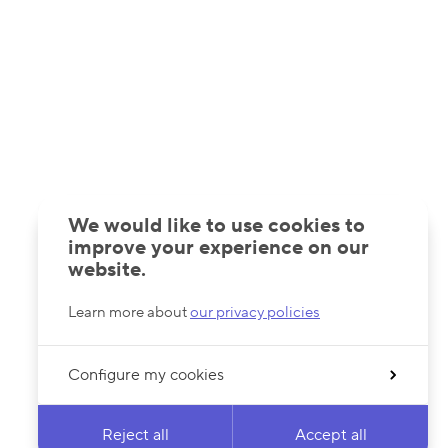
We would like to use cookies to
improve your experience on our
website.
Learn more about
our privacy policies
Configure my cookies
Reject all
Accept all