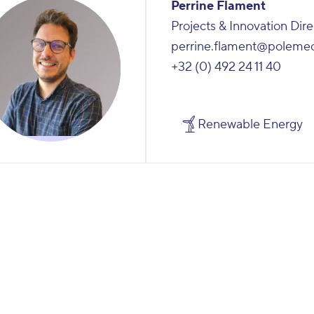
Perrine Flament
Projects & Innovation Dire
perrine.flament@poleme
+32 (0) 492 24 11 40
Renewable Energy