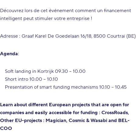
Découvrez lors de cet événement comment un financement
intelligent peut stimuler votre entreprise !
Adresse : Graaf Karel De Goedelaan 16/18, 8500 Courtrai (BE)
Agenda
:
Soft landing in Kortrijk 09.30 – 10.00
Short intro 10.00 – 10.10
Presentation of smart funding mechanisms 10.10 – 10.45
Learn about different European projects that are open for
companies and easily accessible for funding : CrossRoads,
Other EU-projects : Magician, Cosmic & Wasabi and BEL-
COO