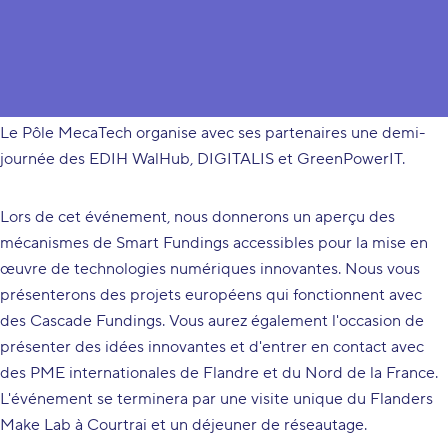
Rejoignez cet évènement dédié aux PME wallonnes,
flamandes et des Hauts de France!
Le Pôle MecaTech organise avec ses partenaires une demi-
journée des EDIH WalHub, DIGITALIS et GreenPowerIT.
Lors de cet événement, nous donnerons un aperçu des
mécanismes de Smart Fundings accessibles pour la mise en
œuvre de technologies numériques innovantes. Nous vous
présenterons des projets européens qui fonctionnent avec
des Cascade Fundings. Vous aurez également l'occasion de
présenter des idées innovantes et d'entrer en contact avec
des PME internationales de Flandre et du Nord de la France.
L'événement se terminera par une visite unique du Flanders
Make Lab à Courtrai et un déjeuner de réseautage.