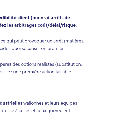
rédibilité client (moins d’arrêts de
fiez les arbitrages coût/délai/risque.
 ce qui peut provoquer un arrêt (matières,
écidez quoi sécuriser en premier.
arez des options réalistes (substitution,
sissez une première action faisable.
dustrielles
wallonnes et leurs équipes
’adresse à celles et ceux qui veulent