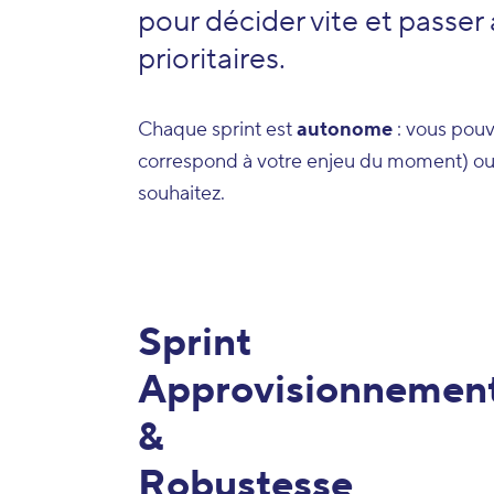
pour décider vite et passer 
prioritaires.
Chaque sprint est
autonome
: vous pouve
correspond à votre enjeu du moment) ou su
souhaitez.
Sprint
Approvisionnemen
&
Robustesse