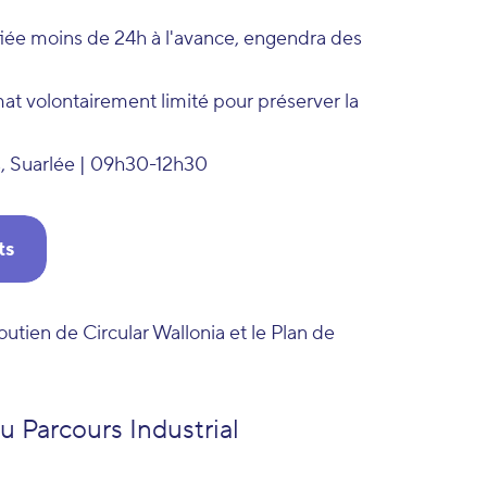
iée moins de 24h à l'avance, engendra des
at volontairement limité pour préserver la
ys, Suarlée | 09h30-12h30
ts
utien de Circular Wallonia et le Plan de
u Parcours Industrial