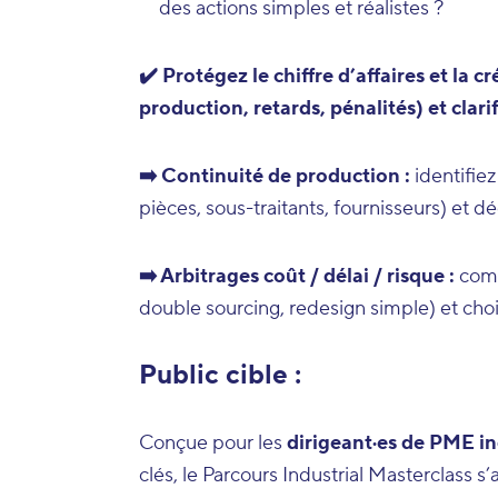
des actions simples et réalistes ?
✔️ Protégez le chiffre d’affaires et la c
production, retards, pénalités) et clari
➡️ Continuité de production :
identifiez
pièces, sous-traitants, fournisseurs) et d
➡️ Arbitrages coût / délai / risque :
comp
double sourcing, redesign simple) et choi
Public cible :
Conçue pour les
dirigeant·es de PME in
clés, le Parcours Industrial Masterclass s