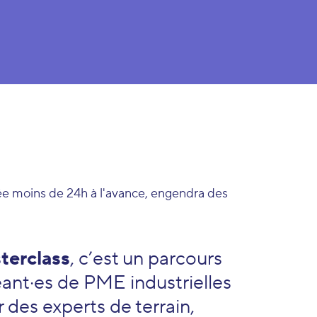
ée moins de 24h à l'avance, engendra des
terclass
, c’est un parcours
eant·es de PME industrielles
r des experts de terrain,