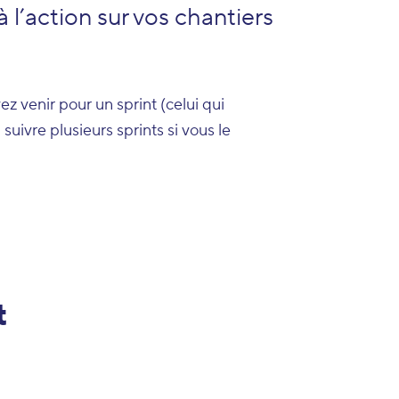
à l’action sur vos chantiers
z venir pour un sprint (celui qui
ivre plusieurs sprints si vous le
t