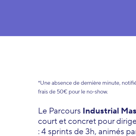
*Une absence de dernière minute, notifi
frais de 50€ pour le no-show.
Le
Parcours
Industrial Mas
court et concret pour dirig
: 4 sprints de 3h, animés pa