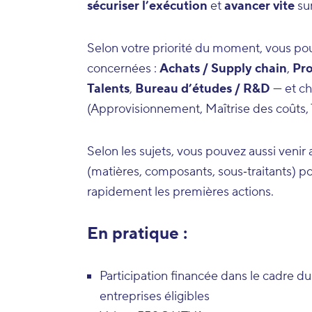
sécuriser l’exécution
et
avancer vite
sur
Selon votre priorité du moment, vous pou
concernées :
Achats / Supply chain
,
Pro
Talents
,
Bureau d’études / R&D
— et cho
(Approvisionnement, Maîtrise des coûts, 
Selon les sujets, vous pouvez aussi venir
(matières, composants, sous‑traitants) p
rapidement les premières actions.
En pratique :
Participation financée dans le cadre du 
entreprises éligibles