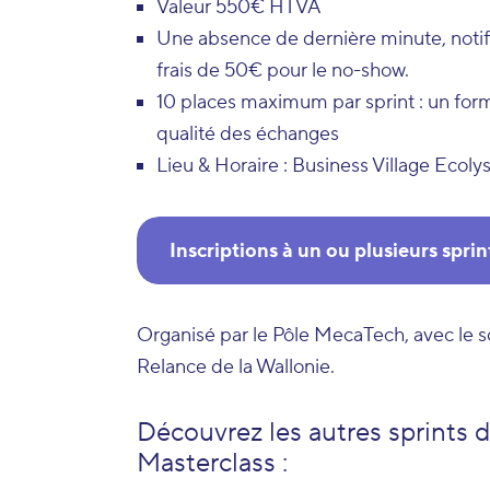
Valeur 550€ HTVA
Une absence de dernière minute, notif
frais de 50€ pour le no-show.
10 places maximum par sprint : un form
qualité des échanges
Lieu & Horaire : Business Village Ecol
Inscriptions à un ou plusieurs sprin
Organisé par le Pôle MecaTech, avec le so
Relance de la Wallonie.
Découvrez les autres sprints d
Masterclass :