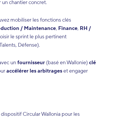
 un chantier concret.
vez mobiliser les fonctions clés
duction / Maintenance
,
Finance
,
RH /
isir le sprint le plus pertinent
Talents, Défense).
 avec un
fournisseur
(basé en Wallonie)
clé
our
accélérer les arbitrages
et engager
dispositif Circular Wallonia pour les