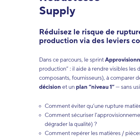
Supply
Réduisez le risque de rupture
production via des leviers co
Dans ce parcours, le sprint
Approvision
production” : il aide à rendre visibles le
composants, fournisseurs), à comparer des
décision
et un
plan “niveau 1”
— sans usi
Comment éviter qu’une rupture matièr
Comment sécuriser l’approvisionnement
dégrader la qualité) ?
Comment repérer les matières / pièces