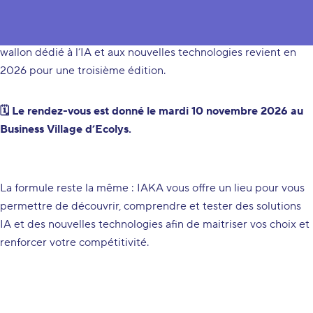
édition 2025 qui a confirmé l’intérêt et l’enthousiasme autour
de IAKA, nous sommes heureux de vous annoncer que lesalon
wallon dédié à l’IA et aux nouvelles technologies revient en
2026 pour une troisième édition.
🗓️ Le rendez-vous est donné le mardi 10 novembre 2026 au
Business Village d’Ecolys.
La formule reste la même : IAKA vous offre un lieu pour vous
permettre de découvrir, comprendre et tester des solutions
IA et des nouvelles technologies afin de maitriser vos choix et
renforcer votre compétitivité.