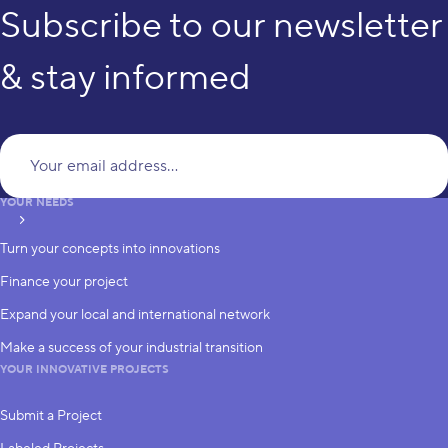
Subscribe to our newsletter
& stay informed
Yo
YOUR NEEDS
subscribe
Turn your concepts into innovations
Finance your project
Expand your local and international network
Make a success of your industrial transition
YOUR INNOVATIVE PROJECTS
Submit a Project