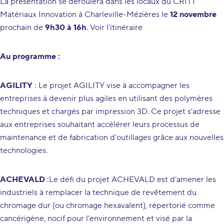
La présentation se déroulera dans les locaux du CRITT
Matériaux Innovation à Charleville-Mézières le
12 novembre
prochain de
9h30 à 16h
.
Voir l'itinéraire
Au programme :
AGILITY
: Le projet AGILITY vise à accompagner les
entreprises à devenir plus agiles en utilisant des polymères
techniques et chargés par impression 3D. Ce projet s'adresse
aux entreprises souhaitant accélérer leurs processus de
maintenance et de fabrication d'outillages grâce aux nouvelles
technologies.
ACHEVALD
:Le défi du projet ACHEVALD est d’amener les
industriels à remplacer la technique de revêtement du
chromage dur (ou chromage hexavalent), répertorié comme
cancérigène, nocif pour l’environnement et visé par la