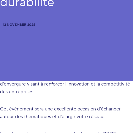
durabilité
12 NOVEMBER 2024
Nous avons le plaisir de vous partager l'événement de
lancement des projets transfrontaliers AGILITY et
ACHEVALD, au cours duquel seront présentés deux projets
d’envergure visant à renforcer l'innovation et la compétitivité
des entreprises.
Cet événement sera une excellente occasion d’échanger
autour des thématiques et d’élargir votre réseau.