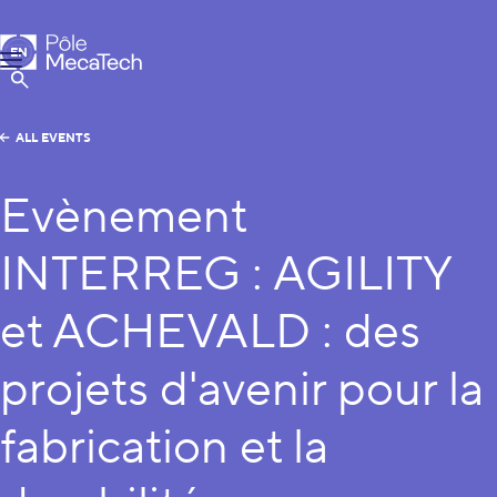
MecaTech
EN
Menu
FR
Show Search
ALL EVENTS
Evènement
INTERREG : AGILITY
et ACHEVALD : des
projets d'avenir pour la
fabrication et la